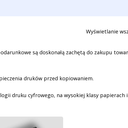
Wyświetlanie wsz
podarunkowe są doskonałą zachętą do zakupu towar
ieczenia druków przed kopiowaniem.
gii druku cyfrowego, na wysokiej klasy papierach i