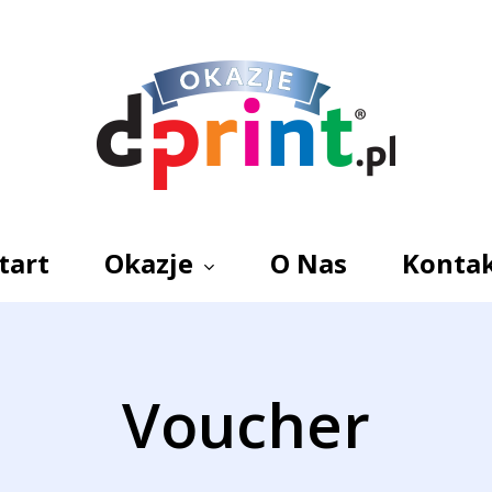
tart
Okazje
O Nas
Konta
Voucher