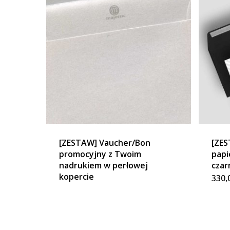
[ZESTAW] Vaucher/Bon
[ZES
promocyjny z Twoim
papi
nadrukiem w perłowej
czar
kopercie
330,