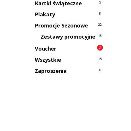
Kartki świąteczne
5
Plakaty
8
Promocje Sezonowe
22
Zestawy promocyjne
13
Voucher
2
Wszystkie
15
Zaproszenia
6