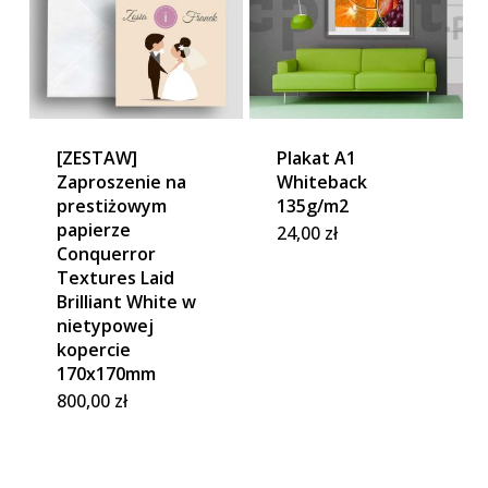
[ZESTAW]
Plakat A1
Zaproszenie na
Whiteback
prestiżowym
135g/m2
papierze
24,00
zł
Conquerror
Textures Laid
Brilliant White w
nietypowej
kopercie
170x170mm
800,00
zł