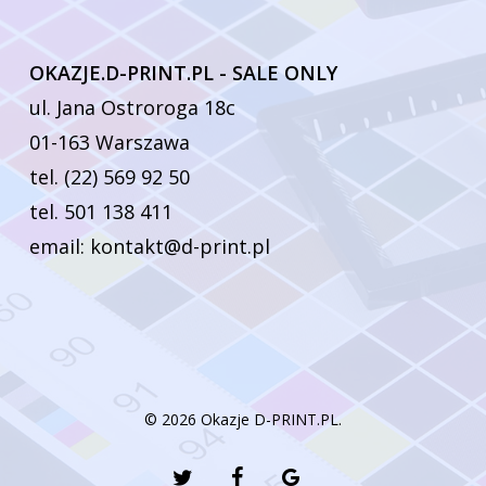
OKAZJE.D-PRINT.PL - SALE ONLY
ul. Jana Ostroroga 18c
01-163 Warszawa
tel. (22) 569 92 50
tel. 501 138 411
email: kontakt@d-print.pl
© 2026 Okazje D-PRINT.PL.
twitter
facebook
google-