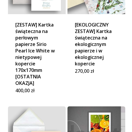
[ZESTAW] Kartka
[EKOLOGICZNY
świąteczna na
ZESTAW] Kartka
perłowym
świąteczna na
papierze Sirio
ekologicznym
Pearl Ice White w
papierze i w
nietypowej
ekologicznej
kopercie
kopercie
170x170mm
270,00
zł
[OSTATNIA
OKAZJA]
400,00
zł