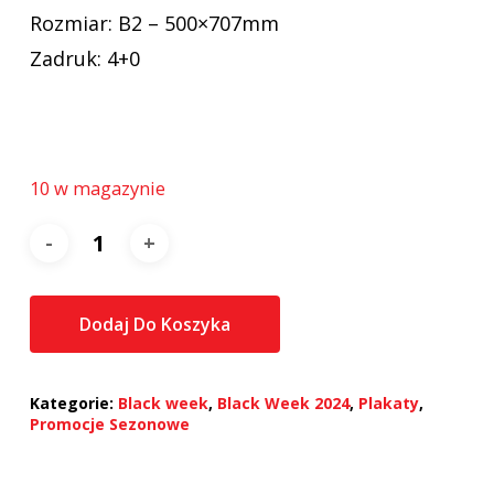
Rozmiar: B2 – 500×707mm
Zadruk: 4+0
10 w magazynie
Dodaj Do Koszyka
Kategorie:
Black week
,
Black Week 2024
,
Plakaty
,
Promocje Sezonowe