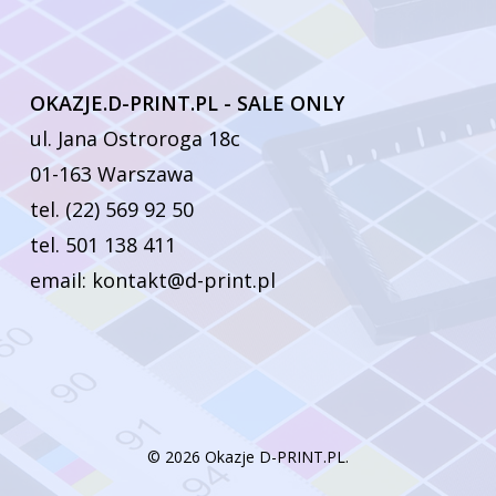
OKAZJE.D-PRINT.PL - SALE ONLY
ul. Jana Ostroroga 18c
01-163 Warszawa
tel. (22) 569 92 50
tel. 501 138 411
email: kontakt@d-print.pl
© 2026 Okazje D-PRINT.PL.